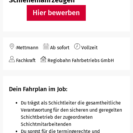
Hausordnung Fahrzeuge
Hier bewerben
Mettmann
Ab sofort
Vollzeit
Fachkraft
Regiobahn Fahrbetriebs GmbH
Dein Fahrplan im Job:
Du trägst als Schichtleiter die gesamtheitliche
Verantwortung für den sicheren und geregelten
Schichtbetrieb der zugeordneten
Schichtmitarbeitenden
Du sorgst für die termingerechte und