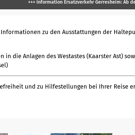
+++ Information Ersatzverkehr Gerresheim: Ab dem 28.07.2
 Informationen zu den Ausstattungen der Haltep
n in die Anlagen des Westastes (Kaarster Ast) sow
el)
efreiheit und zu Hilfestellungen bei Ihrer Reise e