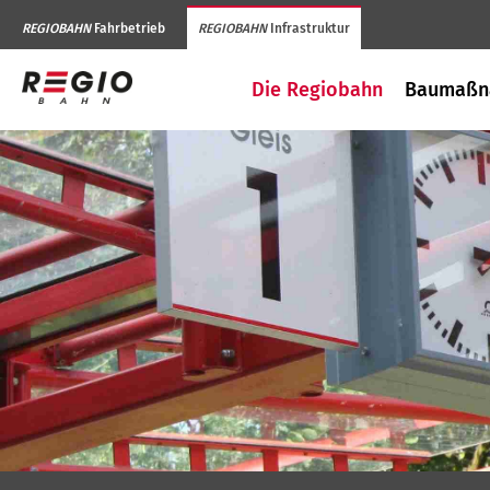
REGIOBAHN
Fahrbetrieb
REGIOBAHN
Infrastruktur
Die Regiobahn
Baumaßn