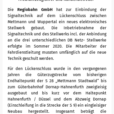
Die
Regiobahn GmbH
hat zur Einbindung der
Signaltechnik auf dem Lückenschluss zwischen
Mettmann und Wuppertal ein neues elektronisches
Stellwerk gebaut. Die Inbetriebnahme der
Signaltechnik und des Stellwerks incl. der Anbindung
an die drei unterschiedlichen DB Netz– Stellwerke
erfolgte im Sommer 2020. Die Mitarbeiter der
Fahrdienstleitung mussten umfänglich auf die neue
Technik geschult werden.
Für den Lückenschluss wurde in den vergangenen
Jahren die Güterzugstrecke vom bisherigen
Endhaltepunkt der S 28 „Mettmann Stadtwald“ bis
zum Güterbahnhof Dornap-Hahnenfurth zweigleisig
ausgebaut und bis kurz vor dem Haltepunkt
Hahnenfurth / Düssel und dem Abzweig Dornap
(Einschleifung in die Strecke der S 9) ein eingleisiger
Neubau hergestellt. Insgesamt beträgt die